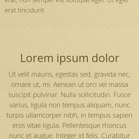
erat tincidunt.
Lorem ipsum dolor
Ut velit mauris, egestas sed, gravida nec,
ornare ut, mi. Aenean ut orci vel massa
suscipit pulvinar. Nulla sollicitudin. Fusce
varius, ligula non tempus aliquam, nunc
turpis ullamcorper nibh, in tempus sapien
eros vitae ligula. Pellentesque rhoncus
nunc et augue. Integer id felis. Curabitur